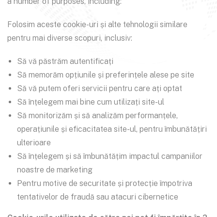
a number of purposes, including:
Folosim aceste cookie-uri și alte tehnologii similare
pentru mai diverse scopuri, inclusiv:
Să vă păstrăm autentificați
Să memorăm opțiunile și preferințele alese pe site
Să vă putem oferi servicii pentru care ați optat
Să înțelegem mai bine cum utilizați site-ul
Să monitorizăm și să analizăm performanțele,
operațiunile și eficacitatea site-ul, pentru îmbunătățiri
ulterioare
Să înțelegem și să îmbunătățim impactul campaniilor
noastre de marketing
Pentru motive de securitate și protecție împotriva
tentativelor de fraudă sau atacuri cibernetice