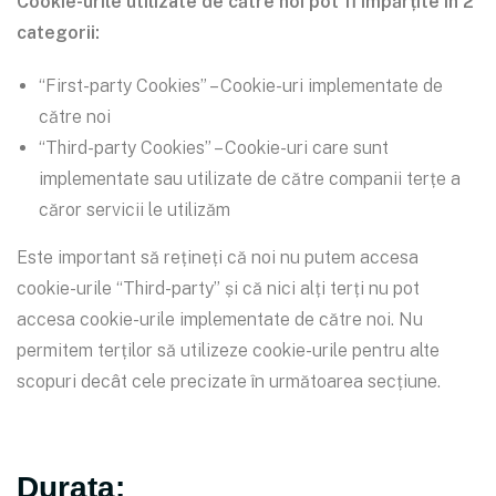
Cookie-urile utilizate de către noi pot fi împărțite în 2
categorii:
“First-party Cookies” – Cookie-uri implementate de
către noi
“Third-party Cookies” – Cookie-uri care sunt
implementate sau utilizate de către companii terțe a
căror servicii le utilizăm
Este important să rețineți că noi nu putem accesa
cookie-urile “Third-party” și că nici alți terți nu pot
accesa cookie-urile implementate de către noi. Nu
permitem terților să utilizeze cookie-urile pentru alte
scopuri decât cele precizate în următoarea secțiune.
Durata: