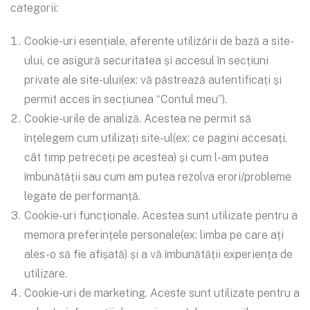
categorii:
Cookie-uri esențiale, aferente utilizării de bază a site-
ului, ce asigură securitatea și accesul în secțiuni
private ale site-ului(ex: vă păstrează autentificați și
permit acces în secțiunea “Contul meu”).
Cookie-urile de analiză. Acestea ne permit să
înțelegem cum utilizați site-ul(ex: ce pagini accesați,
cât timp petreceți pe acestea) și cum l-am putea
îmbunătății sau cum am putea rezolva erori/probleme
legate de performanță.
Cookie-uri funcționale. Acestea sunt utilizate pentru a
memora preferințele personale(ex: limba pe care ați
ales-o să fie afișată) și a vă îmbunătății experiența de
utilizare.
Cookie-uri de marketing. Aceste sunt utilizate pentru a