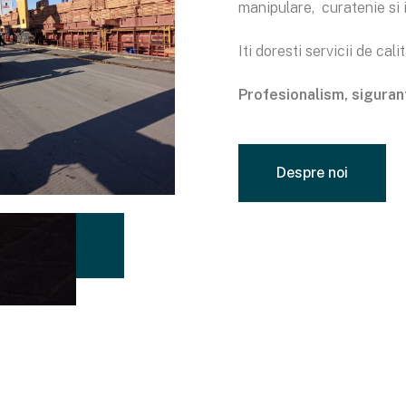
manipulare, curatenie si 
Iti doresti servicii de
Profesionalism, siguran
Despre noi