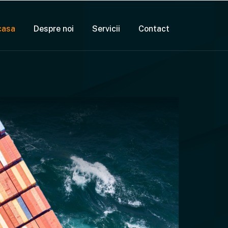
casa
Despre noi
Servicii
Contact