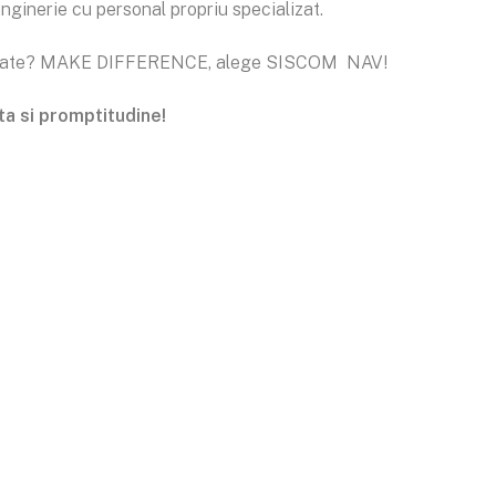
inginerie cu personal propriu specializat.
 calitate? MAKE DIFFERENCE, alege SISCOM NAV!
ta si promptitudine!